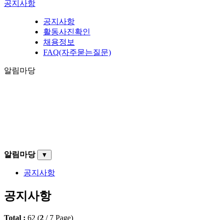
공지사항
공지사항
활동사진확인
채용정보
FAQ(자주묻는질문)
알림마당
알림마당
▼
공지사항
공지사항
Total :
62
(
2
/
7
Page)