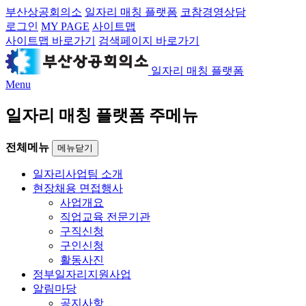
부산상공회의소
일자리 매칭 플랫폼
코참경영상담
로그인
MY PAGE
사이트맵
사이트맵 바로가기
검색페이지 바로가기
일자리 매칭 플랫폼
Menu
일자리 매칭 플랫폼 주메뉴
전체메뉴
메뉴닫기
일자리사업팀 소개
현장채용 면접행사
사업개요
직업교육 전문기관
구직신청
구인신청
활동사진
정부일자리지원사업
알림마당
공지사항