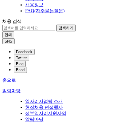
채용정보
FAQ(자주묻는질문)
채용 검색
검색하기
인쇄
SNS
Facebook
Twitter
Blog
Band
홈으로
알림마당
일자리사업팀 소개
현장채용 면접행사
정부일자리지원사업
알림마당