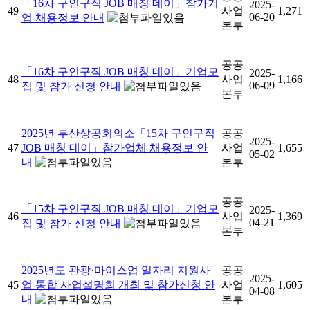
「16차 구인구직 JOB 매칭 데이」참가기
2025-
49
사업
1,271
06-20
업 채용정보 안내
본부
공공
「16차 구인구직 JOB 매칭 데이」기업모
2025-
48
사업
1,166
06-09
집 및 참가 신청 안내
본부
2025년 부산상공회의소「15차 구인구직
공공
2025-
47
JOB 매칭 데이」참가업체 채용정보 안
사업
1,655
05-02
내
본부
공공
「15차 구인구직 JOB 매칭 데이」기업모
2025-
46
사업
1,369
04-21
집 및 참가 신청 안내
본부
2025년도 관광·마이스업 일자리 지원사
공공
2025-
45
업 통합 사업설명회 개최 및 참가신청 안
사업
1,605
04-08
내
본부